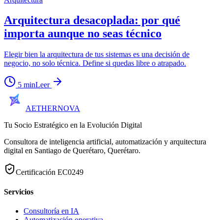
Arquitectura desacoplada: por qué
importa aunque no seas técnico
Elegir bien la arquitectura de tus sistemas es una decisión de
negocio, no solo técnica. Define si quedas libre o atrapado.
5
min
Leer
AETHER
NOVA
Tu Socio Estratégico en la Evolución Digital
Consultora de inteligencia artificial, automatización y arquitectura
digital en
Santiago de Querétaro
,
Querétaro
.
Certificación
EC0249
Servicios
Consultoría en IA
Automatización operativa