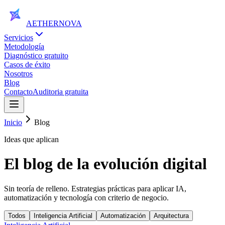
AETHER
NOVA
Servicios
Metodología
Diagnóstico gratuito
Casos de éxito
Nosotros
Blog
Contacto
Auditoria gratuita
Inicio
Blog
Ideas que aplican
El blog de la
evolución digital
Sin teoría de relleno. Estrategias prácticas para aplicar IA,
automatización y tecnología con criterio de negocio.
Todos
Inteligencia Artificial
Automatización
Arquitectura