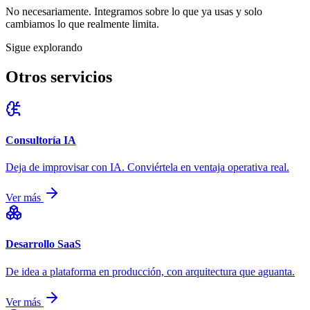
No necesariamente. Integramos sobre lo que ya usas y solo
cambiamos lo que realmente limita.
Sigue explorando
Otros servicios
Consultoría IA
Deja de improvisar con IA. Conviértela en ventaja operativa real.
Ver más
Desarrollo SaaS
De idea a plataforma en producción, con arquitectura que aguanta.
Ver más