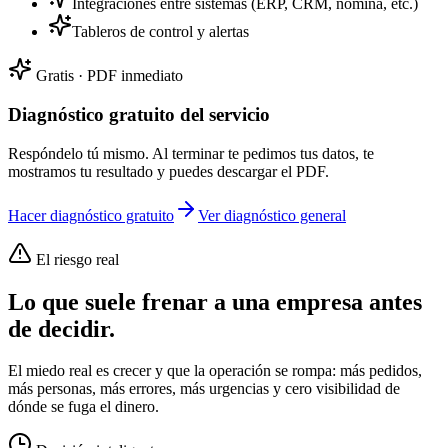
Integraciones entre sistemas (ERP, CRM, nómina, etc.)
Tableros de control y alertas
Gratis · PDF inmediato
Diagnóstico gratuito del servicio
Respóndelo tú mismo. Al terminar te pedimos tus datos, te
mostramos tu resultado y puedes descargar el PDF.
Hacer diagnóstico gratuito
Ver diagnóstico general
El riesgo real
Lo que suele frenar a una empresa antes
de decidir.
El miedo real es crecer y que la operación se rompa: más pedidos,
más personas, más errores, más urgencias y cero visibilidad de
dónde se fuga el dinero.