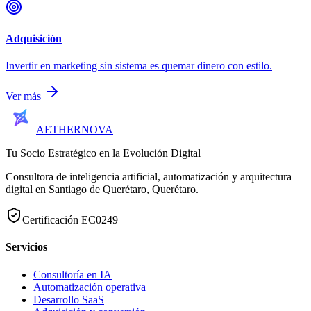
Adquisición
Invertir en marketing sin sistema es quemar dinero con estilo.
Ver más
AETHER
NOVA
Tu Socio Estratégico en la Evolución Digital
Consultora de inteligencia artificial, automatización y arquitectura
digital en
Santiago de Querétaro
,
Querétaro
.
Certificación
EC0249
Servicios
Consultoría en IA
Automatización operativa
Desarrollo SaaS