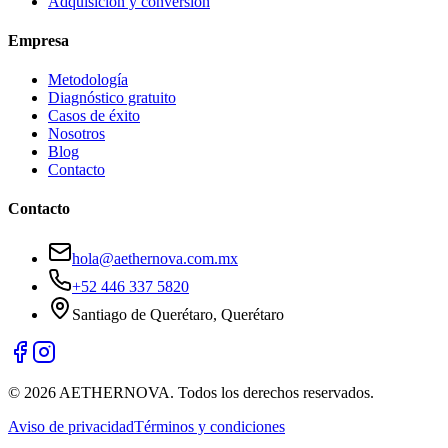
Adquisición y conversión
Empresa
Metodología
Diagnóstico gratuito
Casos de éxito
Nosotros
Blog
Contacto
Contacto
hola@aethernova.com.mx
+52 446 337 5820
Santiago de Querétaro
,
Querétaro
©
2026
AETHERNOVA
. Todos los derechos reservados.
Aviso de privacidad
Términos y condiciones