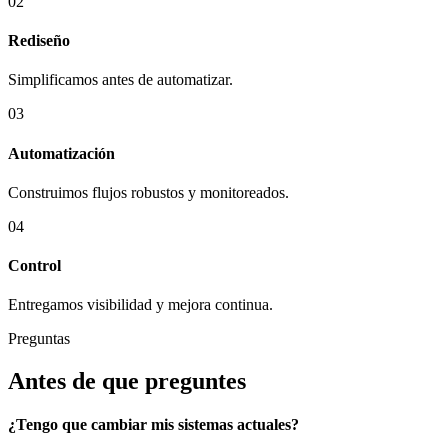
0
2
Rediseño
Simplificamos antes de automatizar.
0
3
Automatización
Construimos flujos robustos y monitoreados.
0
4
Control
Entregamos visibilidad y mejora continua.
Preguntas
Antes de que preguntes
¿Tengo que cambiar mis sistemas actuales?